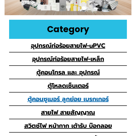
Category
อุปกรณ์ท่อร้อยสายไฟ-uPVC
อุปกรณ์ท่อร้อยสายไฟ-เหล็ก
ตู้คอนโทรล และ อุปกรณ์
ตู้โหลดเซ็นเตอร์
ตู้คอนซูเมอร์ ลูกย่อย เบรกเกอร์
สายไฟ สายสัญญาณ
สวิตซ์ไฟ หน้ากาก เต้ารับ บ๊อกลอย