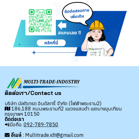
ติดต่อเรา/Contact us
บริษัท มัลติเทรด อินดัสทรี้ จำกัด (ไฟฟ้าพระราม2)
186,188 ถนนพระรามที่2 แขวงแสมดำ เขตบางขุนเทียน
กรุงเทพฯ 10150
ติดต่อเรา
📲มือถือ.
092-789-7850
อีเมล์
: Multitrade.idt@gmail.com