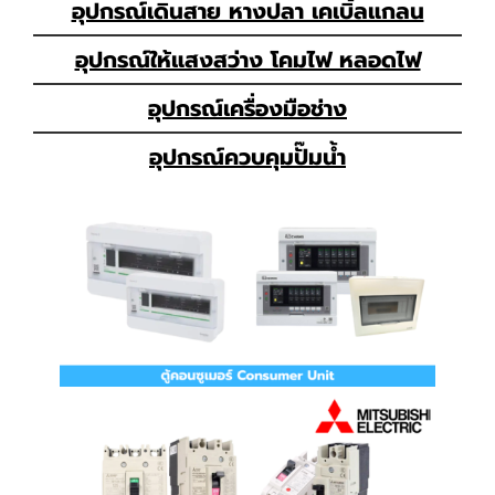
อุปกรณ์เดินสาย หางปลา เคเบิ้ลแกลน
อุปกรณ์ให้แสงสว่าง โคมไฟ หลอดไฟ
อุปกรณ์เครื่องมือช่าง
อุปกรณ์ควบคุมปั๊มน้ำ