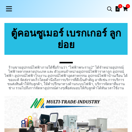
0
0
ตู้คอนซูเมอร์ เบรกเกอร์ ลูก
ย่อย
ร้านขายอุปกรณ์ไฟฟ้าภายใต้ชื่อร้านว่า "ไฟฟ้าพระราม2" ได้จำหน่ายอุปกรณ์
ไฟฟ้าหลากหลายประเภท และ ตัวแทนจำหน่ายอุปกรณ์ไฟฟ้าราคาถูก อุปกรณ์
ไฟฟ้า อุปกรณ์ไฟฟ้าโรงงาน อุปกรณ์ไฟฟ้าอุตสาหกรรม อุปกรณ์ไฟฟ้าบ้านเรือน ได้
ของแท้ จัดส่งรวดเร็วโดยคำนึงถึงการบริการที่ดีเป็นสำคัญ อาทิเช่น การบริการ
ขนส่งสินค้าให้กับลูกค้า, ให้คำปรึกษาทางด้านระบบไฟฟ้า, บริการจัดหาทีมงาน
ช่าง รวมไปถึงการจัดหาอุปกรณ์ต่างๆเพื่อส่งมอบให้กับลูกค้าได้ทันเวลาใช้งาน