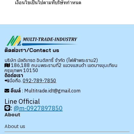
เงื่อนไขเป็นไปตามที่บริษัทกำหนด
ติดต่อเรา/Contact us
บริษัท มัลติเทรด อินดัสทรี้ จำกัด (ไฟฟ้าพระราม2)
186,188 ถนนพระรามที่2 แขวงแสมดำ เขตบางขุนเทียน
กรุงเทพฯ 10150
ติดต่อเรา
📲มือถือ.
092-789-7850
อีเมล์
: Multitrade.idt@gmail.com
Line Official
:
@m-0927897850
About
About us