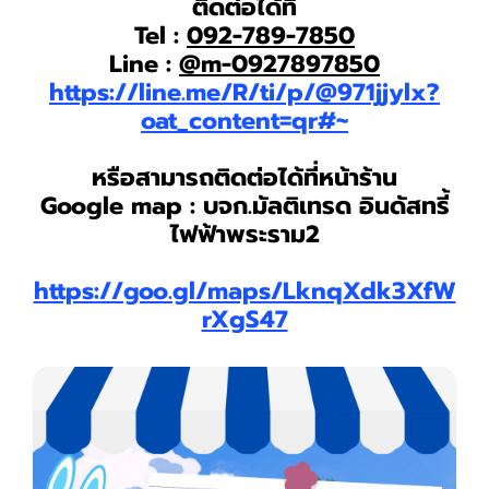
ติดต่อได้ที่
Tel :
092-789-7850
Line :
@m-
0927897850
https://line.me/R/ti/p/@971jjylx?
oat_content=qr#~
หรือสามารถติดต่อได้ที่หน้าร้าน
Google map : บจก.มัลติเทรด อินดัสทรี้
ไฟฟ้าพระราม2
https://goo.gl/maps/LknqXdk3XfW
rXgS47