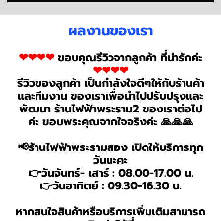
️️ผลงานของเรา
❤❤❤❤
ขอบคุณรีวิวจากลูกค้า ที่น่ารักค่ะ
❤❤❤❤
รีวิวของลูกค้า เป็นกำลังใจดีๆให้กับร้านค้า
และทีมงาน ของเราเพื่อนำไปปรับปรุงและ
พัฒนา ร้านไฟฟ้าพระราม2 ของเราต่อไป
ค่ะ ขอบพระคุณจากใจจริงค่ะ 🙏🙏🙏
📢ร้านไฟฟ้าพระรามสอง เปิดให้บริการทุก
วันนะคะ
👉วันจันทร์- เสาร์ : 08.00-17.00 น.
👉วันอาทิตย์ : 09.30-16.30 น.
หากสนใจสินค้าหรือบริการเพิ่มเติมสามารถ