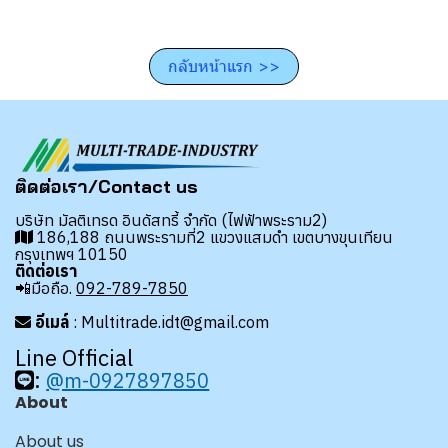
กลับหน้าแรก >>
ติดต่อเรา/Contact us
บริษัท มัลติเทรด อินดัสทรี้ จำกัด (ไฟฟ้าพระราม2)
186,188 ถนนพระรามที่2 แขวงแสมดำ เขตบางขุนเทียน
กรุงเทพฯ 10150
ติดต่อเรา
📲มือถือ.
092-789-7850
อีเมล์
: Multitrade.idt@gmail.com
Line Official
:
@m-0927897850
About
About us