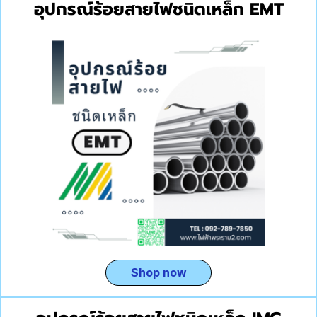
อุปกรณ์ร้อยสายไฟชนิดเหล็ก EMT
Shop now