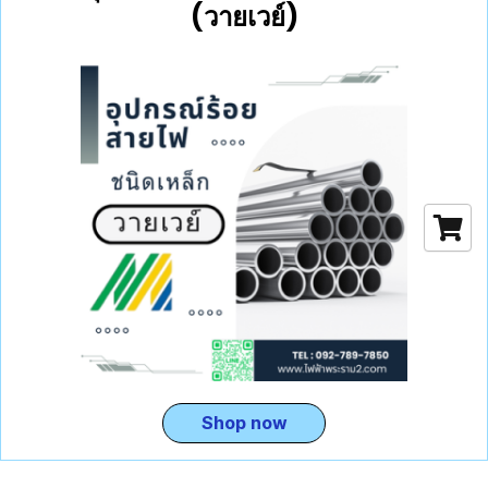
(วายเวย์)
Shop now