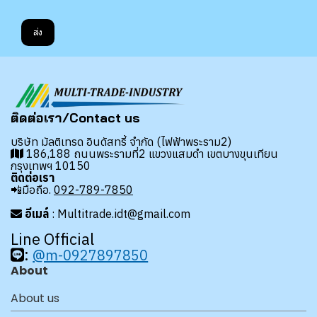
ส่ง
ติดต่อเรา/Contact us
บริษัท มัลติเทรด อินดัสทรี้ จำกัด (ไฟฟ้าพระราม2)
186,188 ถนนพระรามที่2 แขวงแสมดำ เขตบางขุนเทียน
กรุงเทพฯ 10150
ติดต่อเรา
📲มือถือ.
092-789-7850
อีเมล์
: Multitrade.idt@gmail.com
Line Official
:
@m-0927897850
About
About us