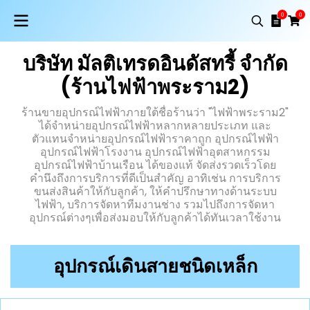
0
0
บริษัท มัลติเทรดอินดัสทรี้ จำกัด
(ร้านไฟฟ้าพระราม2)
ร้านขายอุปกรณ์ไฟฟ้าภายใต้ชื่อร้านว่า "ไฟฟ้าพระราม2"
ได้จำหน่ายอุปกรณ์ไฟฟ้าหลากหลายประเภท และ
ตัวแทนจำหน่ายอุปกรณ์ไฟฟ้าราคาถูก อุปกรณ์ไฟฟ้า
อุปกรณ์ไฟฟ้าโรงงาน อุปกรณ์ไฟฟ้าอุตสาหกรรม
อุปกรณ์ไฟฟ้าบ้านเรือน ได้ของแท้ จัดส่งรวดเร็วโดย
คำนึงถึงการบริการที่ดีเป็นสำคัญ อาทิเช่น การบริการ
ขนส่งสินค้าให้กับลูกค้า, ให้คำปรึกษาทางด้านระบบ
ไฟฟ้า, บริการจัดหาทีมงานช่าง รวมไปถึงการจัดหา
อุปกรณ์ต่างๆเพื่อส่งมอบให้กับลูกค้าได้ทันเวลาใช้งาน
อุปกรณ์เดินสายชนิดเหล็ก