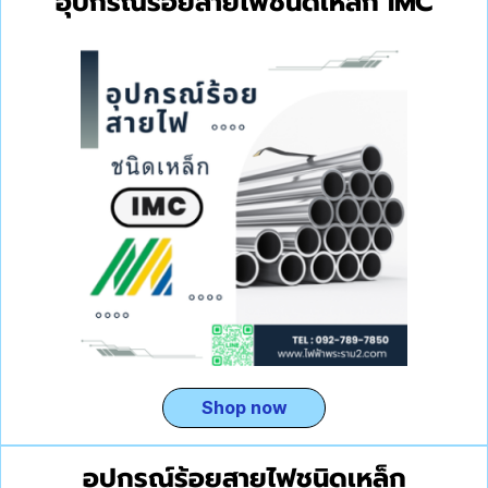
อุปกรณ์ร้อยสายไฟชนิดเหล็ก IMC
Shop now
อุปกรณ์ร้อยสายไฟชนิดเหล็ก