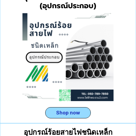
(อุปกรณ์ประกอบ)
Shop now
อุปกรณ์ร้อยสายไฟชนิดเหล็ก