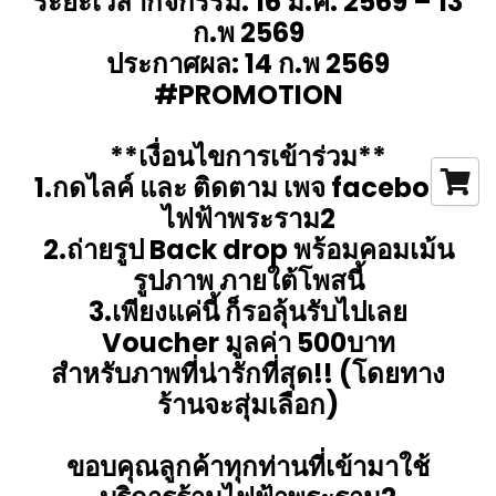
ระยะเวลากิจกรรม: 16 ม.ค. 2569 – 13
ก.พ 2569
ประกาศผล: 14 ก.พ 2569
#PROMOTION
**เงื่อนไขการเข้าร่วม**
1.กดไลค์ และ ติดตาม เพจ facebook
ไฟฟ้าพระราม2
2.ถ่ายรูป Back drop พร้อมคอมเม้น
รูปภาพ ภายใต้โพสนี้
3.เพียงแค่นี้ ก็รอลุ้นรับไปเลย
Voucher มูลค่า 500บาท
สำหรับภาพที่น่ารักที่สุด!! (โดยทาง
ร้านจะสุ่มเลือก)
ขอบคุณลูกค้าทุกท่านที่เข้ามาใช้