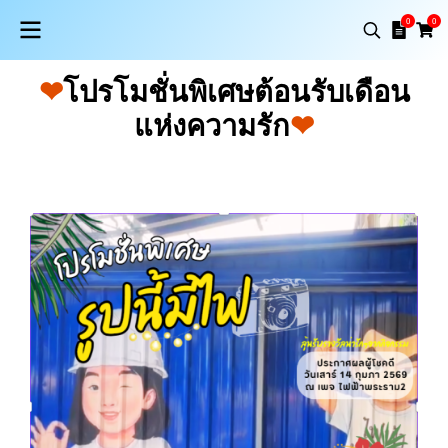
0
0
❤
โปรโมชั่นพิเศษต้อนรับเดือน
แห่งความรัก
❤