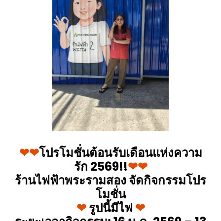
❤❤
โปรโมชั่นต้อนรับเดือนแห่งความ
รัก 2569!!
❤❤
ร้านไฟฟ้าพระรามสอง จัดกิจกรรมโปร
โมชั่น
❤
รูปนี้มีไฟ
❤