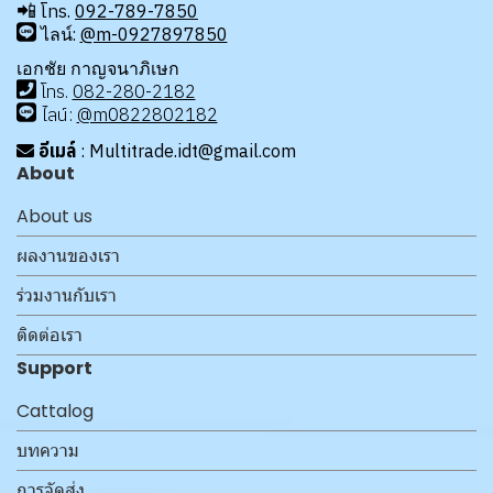
📲
โทร.
092-789-7850
ไลน์:
@m-0927897850
เอกชัย กาญจนาภิเษก
โทร
.
08
2-280-2182
ไลน์:
@m0822802182
อีเมล์
: Multitrade.idt@gmail.com
About
About us
ผลงานของเรา
ร่วมงานกับเรา
ติดต่อเรา
Support
Cattalog
บทความ
การจัดส่ง