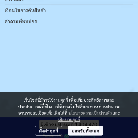
เงื่อนไขการคืนสินค้า
คำถามที่พบบ่อย
เว็บไซต์นี้มีการใช้งานคุกกี้ เพื่อเพิ่มประสิทธิภาพและ
ประสบการณ์ที่ดีในการใช้งานเว็บไซต์ของท่าน ท่านสามารถ
อ่านรายละเอียดเพิ่มเติมได้ที่
นโยบายความเป็นส่วนตัว
และ
นโยบายคุกกี้
ผู้เข้าชมวันนี้
6,146
ตั้งค่าคุกกี้
ยอมรับทั้งหมด
Powered By
MakeWebEasy