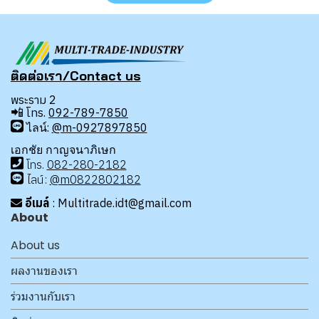
ติดต่อเรา/Contact us
พระราม 2
📲
โทร.
092-789-7850
ไลน์:
@m-0927897850
เอกชัย กาญจนาภิเษก
โทร
.
08
2-280-2182
ไลน์:
@m0822802182
อีเมล์
: Multitrade.idt@gmail.com
About
About us
ผลงานของเรา
ร่วมงานกับเรา