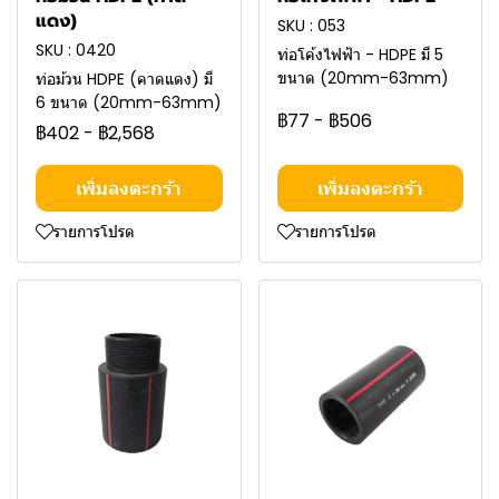
แดง)
SKU : 053
SKU : 0420
ท่อโค้งไฟฟ้า - HDPE มี 5
ขนาด (20mm-63mm)
ท่อม้วน HDPE (คาดแดง) มี
6 ขนาด (20mm-63mm)
฿77
-
฿506
฿402
-
฿2,568
เพิ่มลงตะกร้า
เพิ่มลงตะกร้า
รายการโปรด
รายการโปรด