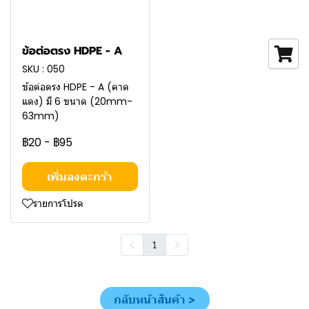
ข้อต่อตรง HDPE - A
SKU : 050
ข้อต่อตรง HDPE - A (คาด
แดง) มี 6 ขนาด (20mm-
63mm)
฿20
-
฿95
เพิ่มลงตะกร้า
รายการโปรด
1
กลับหน้าสินค้า >