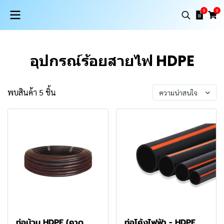
0
0
อุปกรณ์ร้อยสายไฟ HDPE
พบสินค้า 5 ชิ้น
ความน่าสนใจ
ท่อม้วน HDPE (คาด
ท่อโค้งไฟฟ้า - HDPE