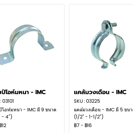
ป์โอห์มหนา - IMC
แคล้มวงเดือน - IMC
: 03101
SKU : 03225
์โอห์มหนา - IMC มี 9 ขนาด
แคล้มวงเดือน - IMC มี 5 ขน
" - 4")
(1/2" - 1-1/2")
฿12
฿7
-
฿16