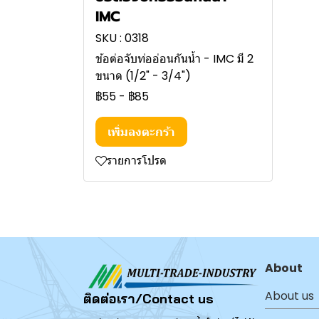
IMC
SKU : 0318
ข้อต่อจับท่ออ่อนกันน้ำ - IMC มี 2
ขนาด (1/2" - 3/4")
฿55
-
฿85
เพิ่มลงตะกร้า
รายการโปรด
About
About us
ติดต่อเรา/Contact us