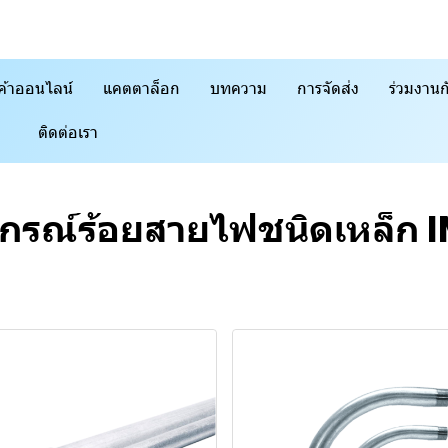
ค้าออนไลน์
แคตตาล็อก
บทความ
การจัดส่ง
ร่วมงานก
ติดต่อเรา
ปกรณ์ร้อยสายไฟชนิดเหล็ก 