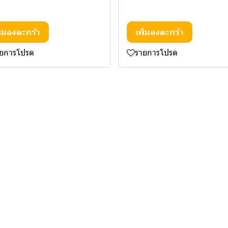
ิ่มลงตะกร้า
เพิ่มลงตะกร้า
ายการโปรด
รายการโปรด