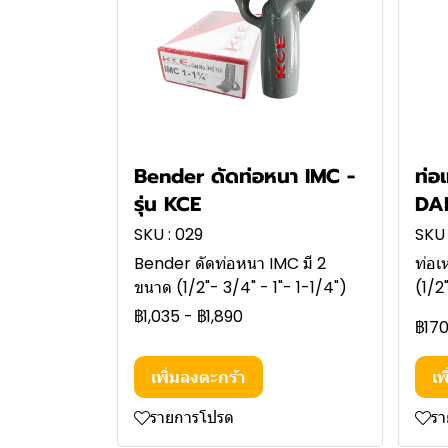
Bender ดัดท่อหนา IMC -
ท่อ
รุ่น KCE
DA
SKU : 029
SKU 
Bender ดัดท่อหนา IMC มี 2
ท่อเ
ขนาด (1/2"- 3/4" - 1"- 1-1/4")
(1/2
฿1,035
-
฿1,890
฿17
เพิ่มลงตะกร้า
เพ
รายการโปรด
ร