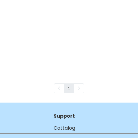
1
Support
Cattalog