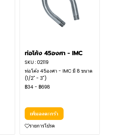
ท่อโค้ง 45องศา - IMC
SKU : 02119
ท่อโค้ง 45องศา - IMC มี 8 ขนาด
(1/2" - 3")
฿34
-
฿698
เพิ่มลงตะกร้า
รายการโปรด