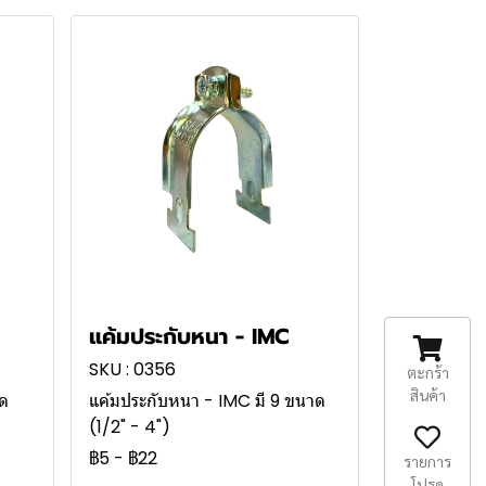
แค้มประกับหนา - IMC
SKU : 0356
ตะกร้า
สินค้า
าด
แค้มประกับหนา - IMC มี 9 ขนาด
(1/2" - 4")
฿5
-
฿22
รายการ
โปรด