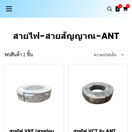
0
0
สายไฟ-สายสัญญาณ-ANT
พบสินค้า 2 ชิ้น
ความน่าสนใจ
สายไฟ VKF (สายอ่อน
สายไฟ VCT รุ่น ANT