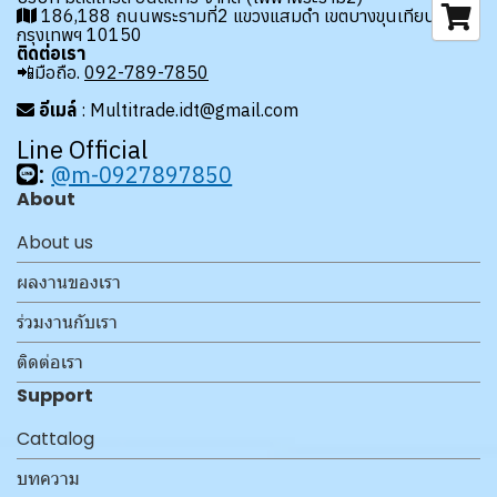
186,188 ถนนพระรามที่2 แขวงแสมดำ เขตบางขุนเทียน
กรุงเทพฯ 10150
ติดต่อเรา
📲มือถือ.
092-789-7850
อีเมล์
: Multitrade.idt@gmail.com
Line Official
:
@m-0927897850
About
About us
ผลงานของเรา
ร่วมงานกับเรา
ติดต่อเรา
Support
Cattalog
บทความ