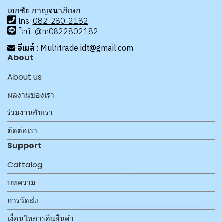
เอกชัย กาญจนาภิเษก
โทร
.
08
2-280-2182
ไลน์:
@m0822802182
อีเมล์
: Multitrade.idt@gmail.com
About
About us
ผลงานของเรา
ร่วมงานกับเรา
ติดต่อเรา
Support
Cattalog
บทความ
การจัดส่ง
เงื่อนไขการคืนสินค้า