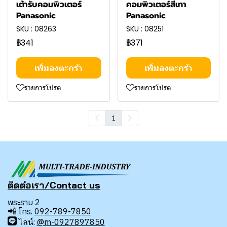
เต้ารับคอมพิวเตอร์
คอมพิวเตอร์สีเทา
Panasonic
Panasonic
SKU : 08263
SKU : 08251
฿341
฿371
เพิ่มลงตะกร้า
เพิ่มลงตะกร้า
รายการโปรด
รายการโปรด
1
ติดต่อเรา/Contact us
พระราม 2
📲
โทร.
092-789-7850
ไลน์:
@m-0927897850