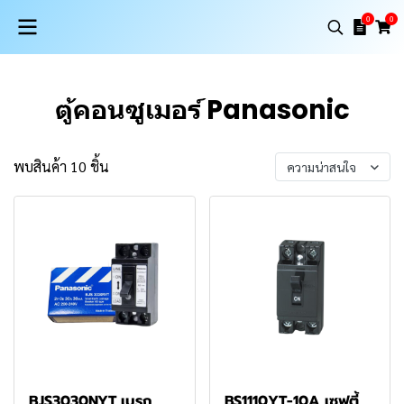
0
0
ตู้คอนซูเมอร์ Panasonic
พบสินค้า 10 ชิ้น
ความน่าสนใจ
BJS3030NYT เบรก
BS1110YT-10A เซฟตี้