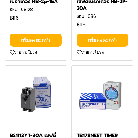
เบรกเกอร์ HB-2p-15A
เซฟตี้เบรกเกอร์ HB-2P-
20A
SKU : 08128
SKU : 086
฿116
฿116
เพิ่มลงตะกร้า
เพิ่มลงตะกร้า
รายการโปรด
รายการโปรด
BS1113YT-30A เซฟตี้
TB178NE5T TIMER