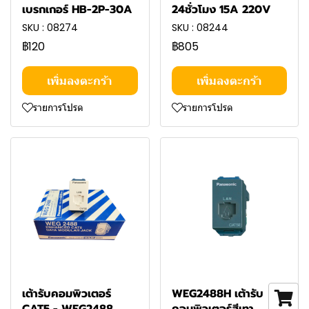
เบรกเกอร์ HB-2P-30A
24ชั่วโมง 15A 220V
SKU : 08274
SKU : 08244
฿120
฿805
เพิ่มลงตะกร้า
เพิ่มลงตะกร้า
รายการโปรด
รายการโปรด
เต้ารับคอมพิวเตอร์
WEG2488H เต้ารับ