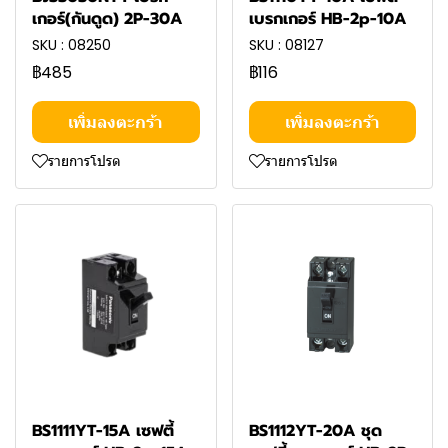
เกอร์(กันดูด) 2P-30A
เบรกเกอร์ HB-2p-10A
SKU : 08250
SKU : 08127
฿485
฿116
เพิ่มลงตะกร้า
เพิ่มลงตะกร้า
รายการโปรด
รายการโปรด
BS1111YT-15A เซฟตี้
BS1112YT-20A ชุด