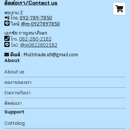
ติดต่อเรา/Contact us
พระราม 2
📲
โทร.
092-789-7850
ไลน์:
@m-0927897850
เอกชัย กาญจนาภิเษก
โทร
.
08
2-280-2182
ไลน์:
@m0822802182
อีเมล์
: Multitrade.idt@gmail.com
About
About us
ผลงานของเรา
ร่วมงานกับเรา
ติดต่อเรา
Support
Cattalog