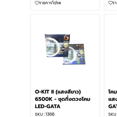
รายการโปรด
ร
O-KIT II (แสงสีขาว)
โคม
6500K - ชุดกึ่งดวงโคม
แส
LED-GATA
GA
SKU : 1368
SKU 