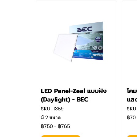
LED Panel-Zeal แบบฝัง
โคม
(Daylight) - BEC
แสง
SKU : 1389
SKU 
มี 2 ขนาด
฿70
฿750
-
฿765