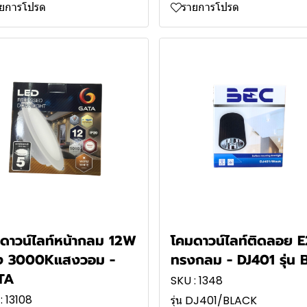
ายการโปรด
รายการโปรด
ดาวน์ไลท์หน้ากลม 12W
โคมดาวน์ไลท์ติดลอย E
ง 3000Kแสงวอม -
ทรงกลม - DJ401 รุ่น 
TA
SKU : 1348
: 13108
รุ่น DJ401/BLACK