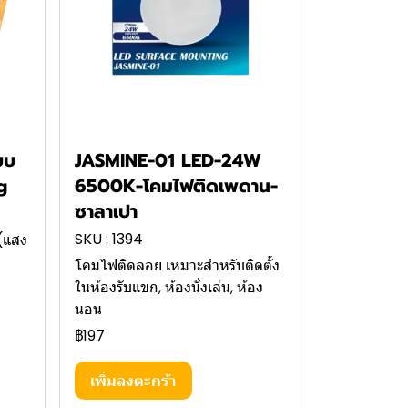
บบ
JASMINE-01 LED-24W
g
6500K-โคมไฟติดเพดาน-
ซาลาเปา
SKU : 1394
(แสง
โคมไฟติดลอย เหมาะสำหรับติดตั้ง
ในห้องรับแขก, ห้องนั่งเล่น, ห้อง
นอน
฿197
เพิ่มลงตะกร้า