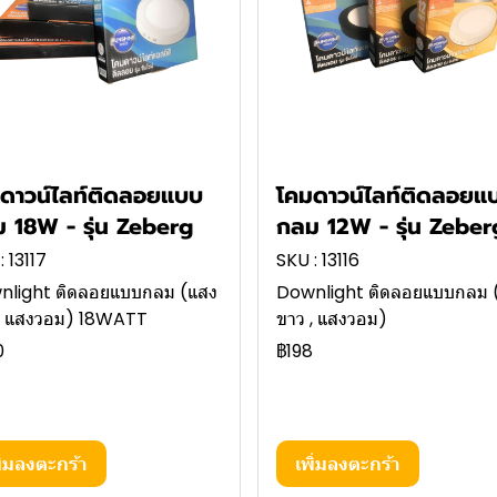
ดาวน์ไลท์ติดลอยแบบ
โคมดาวน์ไลท์ติดลอยแ
 18W - รุ่น Zeberg
กลม 12W - รุ่น Zeber
: 13117
SKU : 13116
nlight ติดลอยแบบกลม (แสง
Downlight ติดลอยแบบกลม 
 , แสงวอม) 18WATT
ขาว , แสงวอม)
0
฿198
ิ่มลงตะกร้า
เพิ่มลงตะกร้า