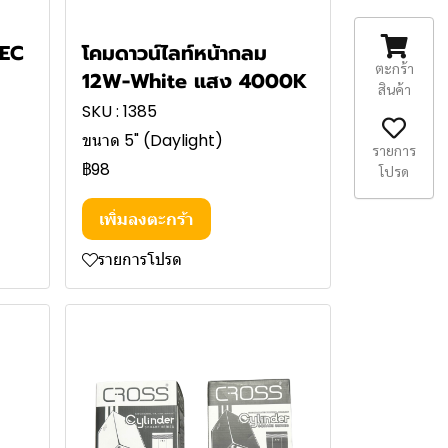
BEC
โคมดาวน์ไลท์หน้ากลม
ตะกร้า
12W-White แสง 4000K
สินค้า
SKU : 1385
ขนาด 5" (Daylight)
รายการ
฿98
โปรด
เพิ่มลงตะกร้า
รายการโปรด