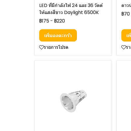
LED ที่มีกำลังไฟ 24 และ 36 วัตต์
ดาวน
ให้แสงสีขาว Daylight 6500K
฿70
฿175
-
฿220
เพิ่มลงตะกร้า
เพ
รายการโปรด
ร