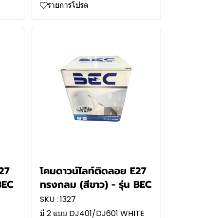
รายการโปรด
27
โคมดาวน์ไลท์ติดลอย E27
BEC
ทรงกลม (สีขาว) - รุ่น BEC
SKU : 1327
มี 2 แบบ DJ401/DJ601 WHITE