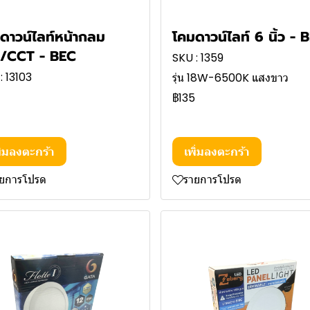
ดาวน์ไลท์หน้ากลม
โคมดาวน์ไลท์ 6 นิ้ว - 
/CCT - BEC
SKU : 1359
: 13103
รุ่น 18W-6500K แสงขาว
฿135
ิ่มลงตะกร้า
เพิ่มลงตะกร้า
ายการโปรด
รายการโปรด