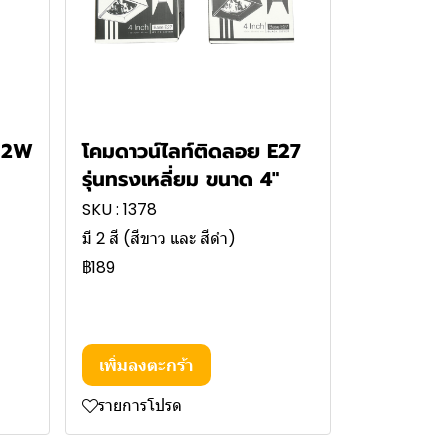
 12W
โคมดาวน์ไลท์ติดลอย E27
รุ่นทรงเหลี่ยม ขนาด 4"
SKU : 1378
มี 2 สี (สีขาว และ สีดำ)
฿189
เพิ่มลงตะกร้า
รายการโปรด