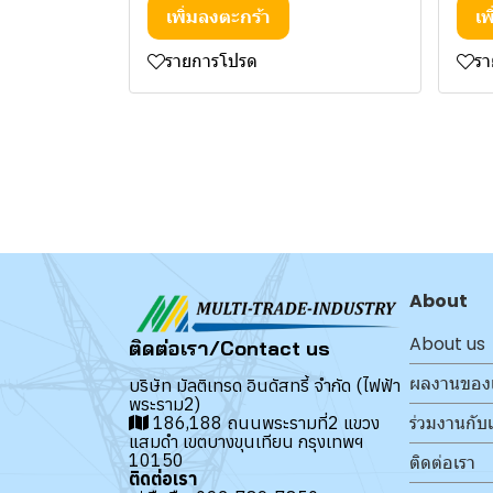
เพิ่มลงตะกร้า
เพ
รายการโปรด
ร
About
About us
ติดต่อเรา/Contact us
ผลงานของ
บริษัท มัลติเทรด อินดัสทรี้ จำกัด (ไฟฟ้า
พระราม2)
ร่วมงานกับ
186,188 ถนนพระรามที่2 แขวง
แสมดำ เขตบางขุนเทียน กรุงเทพฯ
10150
ติดต่อเรา
ติดต่อเรา