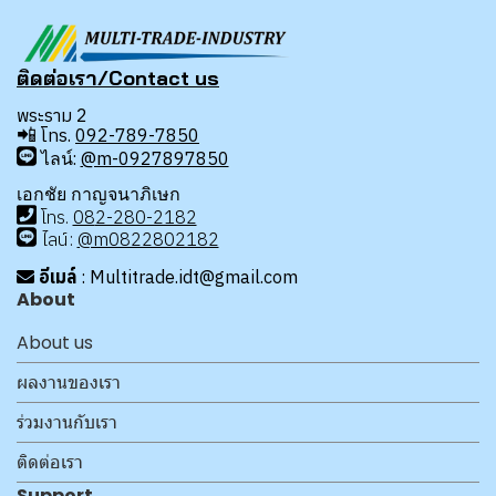
ติดต่อเรา/Contact us
พระราม 2
📲
โทร.
092-789-7850
ไลน์:
@m-0927897850
เอกชัย กาญจนาภิเษก
โทร
.
08
2-280-2182
ไลน์:
@m0822802182
อีเมล์
: Multitrade.idt@gmail.com
About
About us
ผลงานของเรา
ร่วมงานกับเรา
ติดต่อเรา
Support