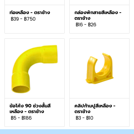
ท่อเหลือง - ตราช้าง
กล่องพักสายสีเหลือง -
ตราช้าง
฿39
-
฿750
฿16
-
฿26
ข้อโค้ง 90 ช่วงสั้นสี
คลิปก้ามปูสีเหลือง -
เหลือง - ตราช้าง
ตราช้าง
฿5
-
฿186
฿3
-
฿10