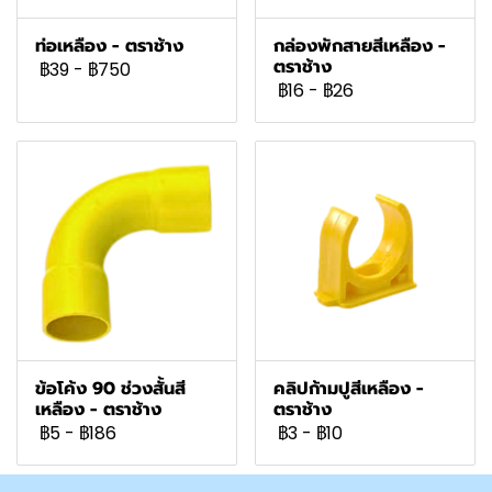
ท่อเหลือง - ตราช้าง
กล่องพักสายสีเหลือง -
ตราช้าง
฿39
-
฿750
฿16
-
฿26
ข้อโค้ง 90 ช่วงสั้นสี
คลิปก้ามปูสีเหลือง -
เหลือง - ตราช้าง
ตราช้าง
฿5
-
฿186
฿3
-
฿10