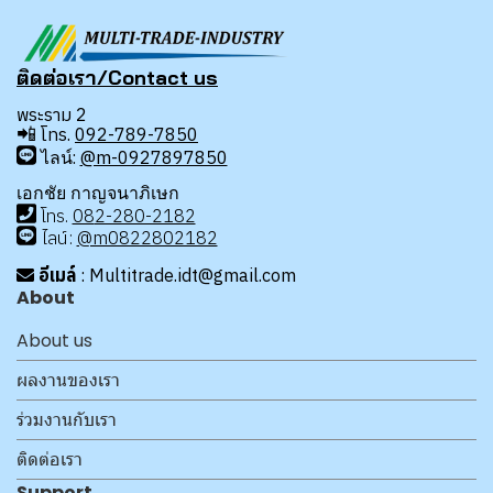
ติดต่อเรา/Contact us
พระราม 2
📲
โทร.
092-789-7850
ไลน์:
@m-0927897850
เอกชัย กาญจนาภิเษก
โทร
.
08
2-280-2182
ไลน์:
@m0822802182
อีเมล์
: Multitrade.idt@gmail.com
About
About us
ผลงานของเรา
ร่วมงานกับเรา
ติดต่อเรา
Support