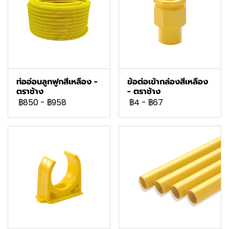
ท่ออ่อนลูกฟูกสีเหลือง -
ข้อต่อเข้ากล่องสีเหลือง
ตราช้าง
- ตราช้าง
฿850
-
฿958
฿4
-
฿67