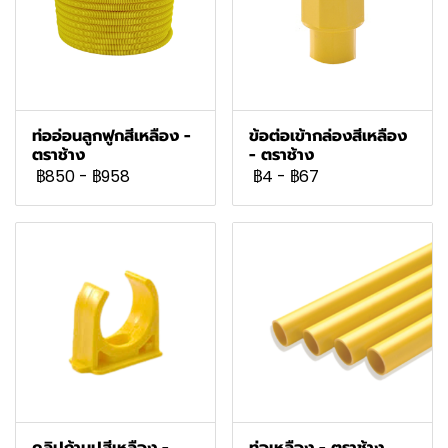
ท่ออ่อนลูกฟูกสีเหลือง -
ข้อต่อเข้ากล่องสีเหลือง
ตราช้าง
- ตราช้าง
฿850
-
฿958
฿4
-
฿67