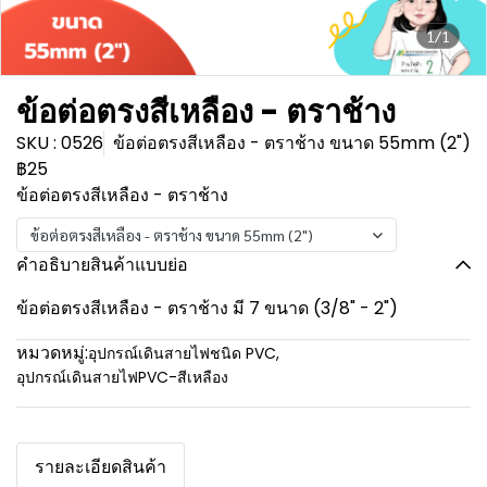
1/1
ข้อต่อตรงสีเหลือง - ตราช้าง
SKU : 0526
ข้อต่อตรงสีเหลือง - ตราช้าง ขนาด 55mm (2")
฿25
ข้อต่อตรงสีเหลือง - ตราช้าง
ข้อต่อตรงสีเหลือง - ตราช้าง ขนาด 55mm (2")
คำอธิบายสินค้าแบบย่อ
ข้อต่อตรงสีเหลือง - ตราช้าง มี 7 ขนาด (3/8" - 2")
หมวดหมู่:
อุปกรณ์เดินสายไฟชนิด PVC
,
อุปกรณ์เดินสายไฟPVC-สีเหลือง
รายละเอียดสินค้า