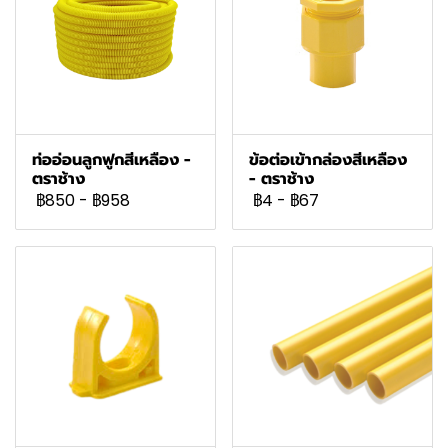
ท่ออ่อนลูกฟูกสีเหลือง -
ข้อต่อเข้ากล่องสีเหลือง
ตราช้าง
- ตราช้าง
฿850
-
฿958
฿4
-
฿67