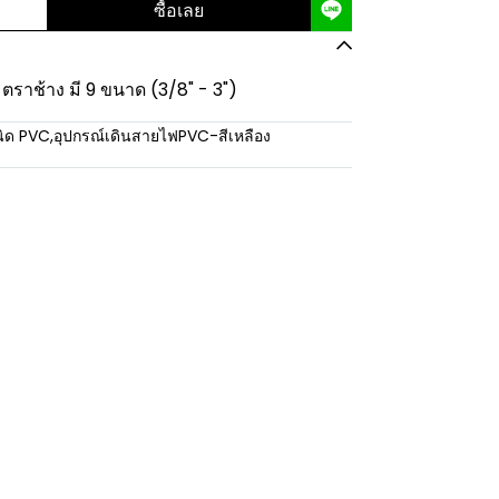
ซื้อเลย
- ตราช้าง มี 9 ขนาด (3/8" - 3")
นิด PVC
,
อุปกรณ์เดินสายไฟPVC-สีเหลือง