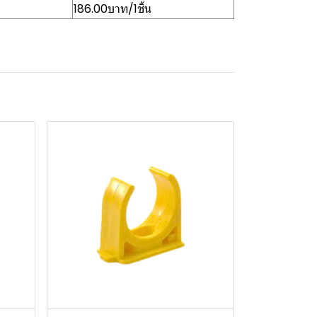
186.00บาท/1ชิ้น