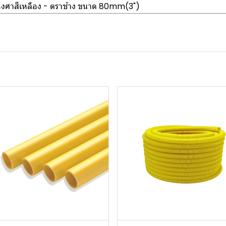
 องศาสีเหลือง - ตราช้าง ขนาด 80mm(3")