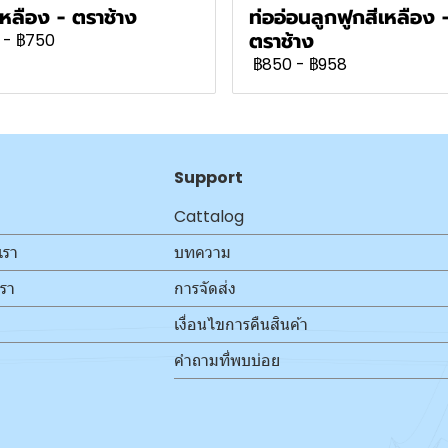
เหลือง - ตราช้าง
ท่ออ่อนลูกฟูกสีเหลือง 
ตราช้าง
-
฿750
฿850
-
฿958
Support
Cattalog
เรา
บทความ
เรา
การจัดส่ง
เงื่อนไขการคืนสินค้า
คำถามที่พบบ่อย