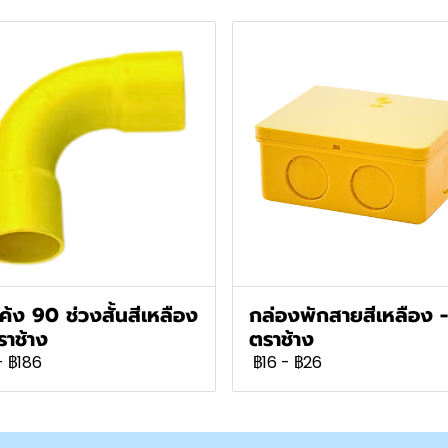
โค้ง 90 ช่วงสั้นสีเหลือง
กล่องพักสายสีเหลือง -
ราช้าง
ตราช้าง
-
฿186
฿16
-
฿26