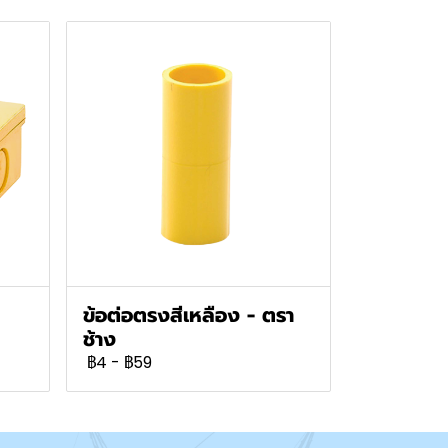
ข้อต่อตรงสีเหลือง - ตรา
ช้าง
฿4
-
฿59