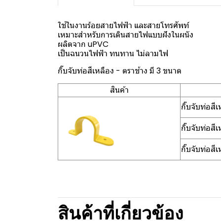
ใช้ในงานร้อยสายไฟฟ้า และสายโทรศัพท์
เหมาะสำหรับการเดินสายไฟแบบฝังในผนัง
ผลิตจาก uPVC
เป็นฉนวนไฟฟ้า ทนทาน ไม่ลามไฟ
กิ๊บจับท่อสีเหลือง - ตราช้าง มี 3 ขนาด
สินค้า
กิ๊บจับท่อส
กิ๊บจับท่อส
กิ๊บจับท่อส
สินค้าที่เกี่ยวข้อง