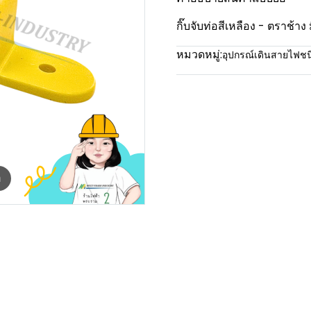
กิ๊บจับท่อสีเหลือง - ตราช้าง
หมวดหมู่:
อุปกรณ์เดินสายไฟช
m