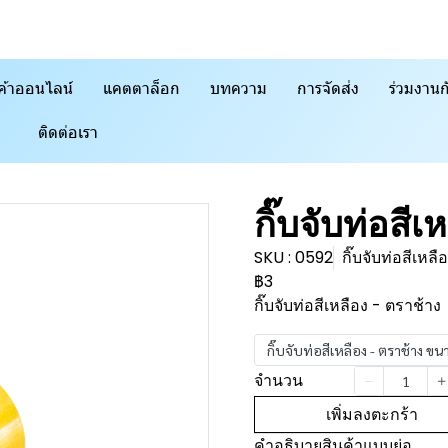
ค้าออนไลน์
แคตตาล็อก
บทความ
การจัดส่ง
ร่วมงานก
ติดต่อเรา
กิ๊บจับท่อสีเ
SKU : 0592
กิ๊บจับท่อสีเห
฿3
กิ๊บจับท่อสีเหลือง - ตราช้าง
กิ๊บจับท่อสีเหลือง - ตราช้าง 
จำนวน
เพิ่มลงตะกร้า
คำอธิบายสินค้าแบบย่อ