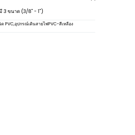
 มี 3 ขนาด (3/8" - 1")
นิด PVC
,
อุปกรณ์เดินสายไฟPVC-สีเหลือง