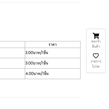
ตะกร้า
ราคา
สินค้า
3.00บาท/1ชิ้น
รายการ
3.00บาท/1ชิ้น
โปรด
4.00บาท/1ชิ้น