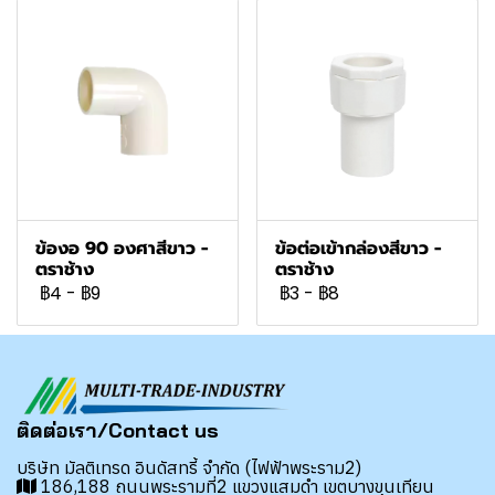
ข้องอ 90 องศาสีขาว -
ข้อต่อเข้ากล่องสีขาว -
ตราช้าง
ตราช้าง
฿4
-
฿9
฿3
-
฿8
ติดต่อเรา/Contact us
บริษัท มัลติเทรด อินดัสทรี้ จำกัด (ไฟฟ้าพระราม2)
186,188 ถนนพระรามที่2 แขวงแสมดำ เขตบางขุนเทียน