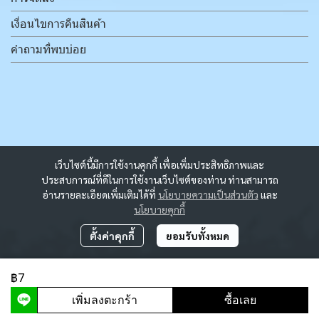
เงื่อนไขการคืนสินค้า
คำถามที่พบบ่อย
เว็บไซต์นี้มีการใช้งานคุกกี้ เพื่อเพิ่มประสิทธิภาพและ
ประสบการณ์ที่ดีในการใช้งานเว็บไซต์ของท่าน ท่านสามารถ
อ่านรายละเอียดเพิ่มเติมได้ที่
นโยบายความเป็นส่วนตัว
และ
นโยบายคุกกี้
ตั้งค่าคุกกี้
ยอมรับทั้งหมด
฿7
ผู้เข้าชมวันนี้
6,994
เพิ่มลงตะกร้า
ซื้อเลย
Powered By
MakeWebEasy