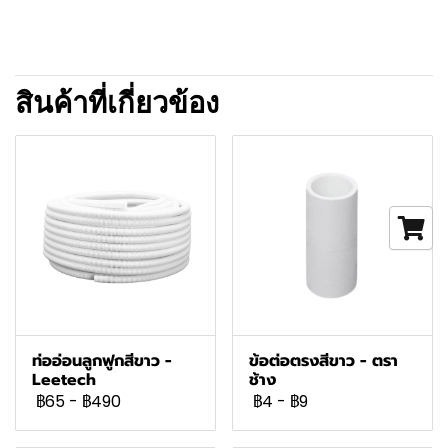
สินค้าที่เกี่ยวข้อง
ท่ออ่อนลูกฟูกสีขาว -
ข้อต่อตรงสีขาว - ตรา
Leetech
ช้าง
฿65
-
฿490
฿4
-
฿9