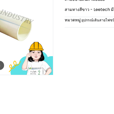
สามทางสีขาว - Leetech 
หมวดหมู่:
อุปกรณ์เดินสายไฟช
m