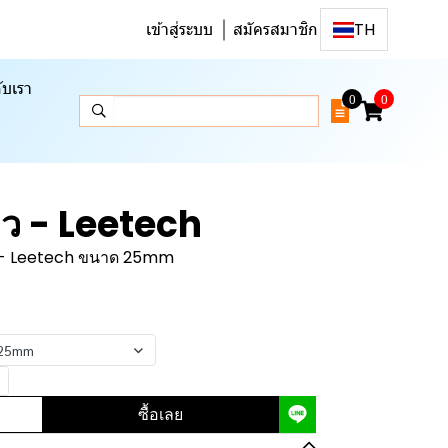
เข้าสู่ระบบ
สมัครสมาชิก
TH
ับเรา
0
0
ว - Leetech
 - Leetech ขนาด 25mm
 25mm
ซื้อเลย