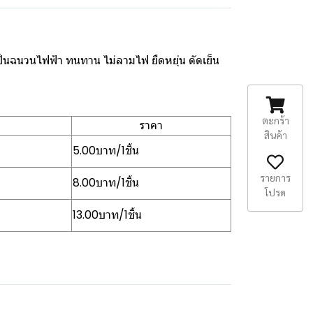
ป็นฉนวนไฟฟ้า ทนทาน ไม่ลามไฟ ยืดหยุ่น ดัดเย็น
ตะกร้า
ราคา
สินค้า
5.00บาท/1ชิ้น
รายการ
8.00บาท/1ชิ้น
โปรด
13.00บาท/1ชิ้น