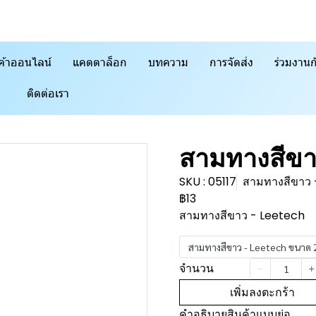
ค้าออนไลน์
แคตตาล็อก
บทความ
การจัดส่ง
ร่วมงานก
ติดต่อเรา
สามทางสีขา
SKU : 05117
สามทางสีขาว
฿13
สามทางสีขาว - Leetech
สามทางสีขาว - Leetech ขนาด
จำนวน
เพิ่มลงตะกร้า
คำอธิบายสินค้าแบบย่อ