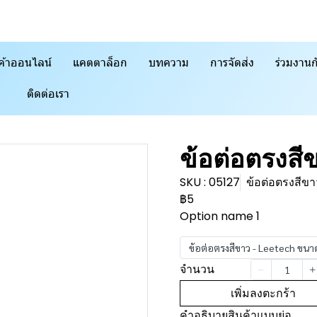
ค้าออนไลน์
แคตตาล็อก
บทความ
การจัดส่ง
ร่วมงานก
ติดต่อเรา
ข้อต่อตรงสี
SKU : 05127
ข้อต่อตรงสี
฿5
Option name 1
ข้อต่อตรงสีขาว - Leetech ขน
จำนวน
เพิ่มลงตะกร้า
คำอธิบายสินค้าแบบย่อ