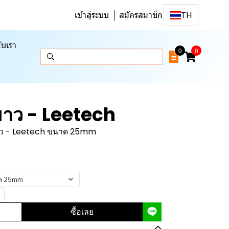
เข้าสู่ระบบ
สมัครสมาชิก
TH
ับเรา
0
0
ขาว - Leetech
ขาว - Leetech ขนาด 25mm
าด 25mm
ซื้อเลย