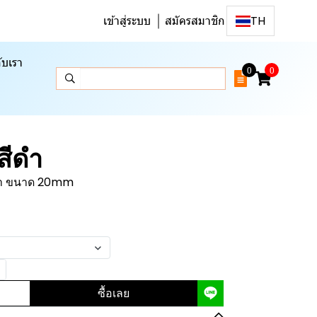
เข้าสู่ระบบ
สมัครสมาชิก
TH
ับเรา
0
0
สีดำ
ีดำ ขนาด 20mm
ซื้อเลย