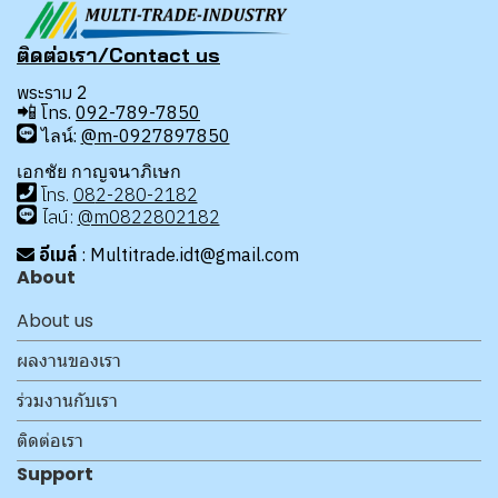
ติดต่อเรา/Contact us
พระราม 2
📲
โทร.
092-789-7850
ไลน์:
@m-0927897850
เอกชัย กาญจนาภิเษก
โทร
.
08
2-280-2182
ไลน์:
@m0822802182
อีเมล์
: Multitrade.idt@gmail.com
About
About us
ผลงานของเรา
ร่วมงานกับเรา
ติดต่อเรา
Support