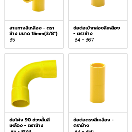
สามทางสีเหลือง - ตรา
ข้อต่อเข้ากล่องสีเหลือง
ช้าง ขนาด 15mm(3/8")
- ตราช้าง
฿5
฿4
-
฿67
ข้อโค้ง 90 ช่วงสั้นสี
ข้อต่อตรงสีเหลือง -
เหลือง - ตราช้าง
ตราช้าง
฿5
-
฿186
฿4
-
฿59