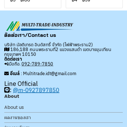
ติดต่อเรา/Contact us
บริษัท มัลติเทรด อินดัสทรี้ จำกัด (ไฟฟ้าพระราม2)
186,188 ถนนพระรามที่2 แขวงแสมดำ เขตบางขุนเทียน
กรุงเทพฯ 10150
ติดต่อเรา
📲มือถือ.
092-789-7850
อีเมล์
: Multitrade.idt@gmail.com
Line Official
:
@m-0927897850
About
About us
ผลงานของเรา