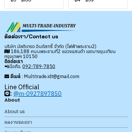
ติดต่อเรา/Contact us
บริษัท มัลติเทรด อินดัสทรี้ จำกัด (ไฟฟ้าพระราม2)
186,188 ถนนพระรามที่2 แขวงแสมดำ เขตบางขุนเทียน
กรุงเทพฯ 10150
ติดต่อเรา
📲มือถือ.
092-789-7850
อีเมล์
: Multitrade.idt@gmail.com
Line Official
:
@m-0927897850
About
About us
ผลงานของเรา