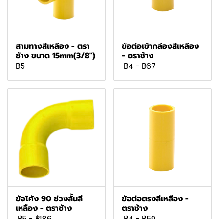
สามทางสีเหลือง - ตรา
ข้อต่อเข้ากล่องสีเหลือง
ช้าง ขนาด 15mm(3/8")
- ตราช้าง
฿5
฿4
-
฿67
ข้อโค้ง 90 ช่วงสั้นสี
ข้อต่อตรงสีเหลือง -
เหลือง - ตราช้าง
ตราช้าง
฿5
-
฿186
฿4
-
฿59