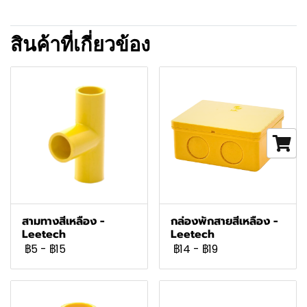
สินค้าที่เกี่ยวข้อง
สามทางสีเหลือง -
กล่องพักสายสีเหลือง -
Leetech
Leetech
฿5
-
฿15
฿14
-
฿19