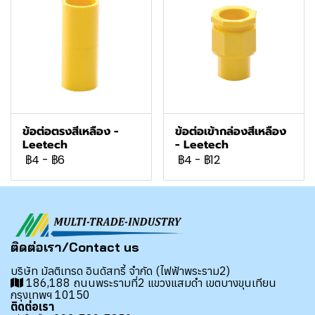
ข้อต่อตรงสีเหลือง -
ข้อต่อเข้ากล่องสีเหลือง
Leetech
- Leetech
฿4
-
฿6
฿4
-
฿12
ติดต่อเรา/Contact us
บริษัท มัลติเทรด อินดัสทรี้ จำกัด (ไฟฟ้าพระราม2)
186,188 ถนนพระรามที่2 แขวงแสมดำ เขตบางขุนเทียน
กรุงเทพฯ 10150
ติดต่อเรา