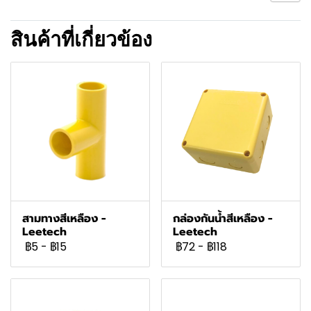
สินค้าที่เกี่ยวข้อง
สามทางสีเหลือง -
กล่องกันน้ำสีเหลือง -
Leetech
Leetech
฿5
-
฿15
฿72
-
฿118