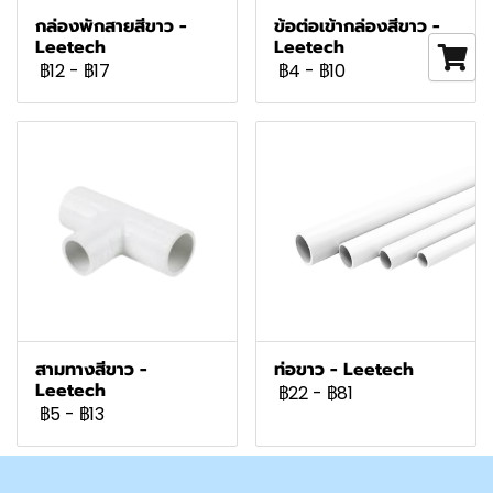
กล่องพักสายสีขาว -
ข้อต่อเข้ากล่องสีขาว -
Leetech
Leetech
฿12
-
฿17
฿4
-
฿10
สามทางสีขาว -
ท่อขาว - Leetech
Leetech
฿22
-
฿81
฿5
-
฿13