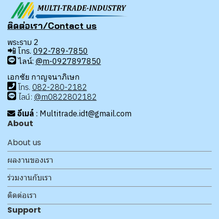
ติดต่อเรา/Contact us
พระราม 2
📲
โทร.
092-789-7850
ไลน์:
@m-0927897850
เอกชัย กาญจนาภิเษก
โทร
.
08
2-280-2182
ไลน์:
@m0822802182
อีเมล์
: Multitrade.idt@gmail.com
About
About us
ผลงานของเรา
ร่วมงานกับเรา
ติดต่อเรา
Support