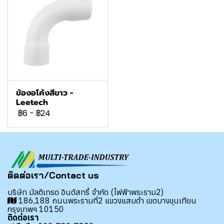
ข้องอโค้งสีขาว -
Leetech
฿6
-
฿24
ติดต่อเรา/Contact us
บริษัท มัลติเทรด อินดัสทรี้ จำกัด (ไฟฟ้าพระราม2)
186,188 ถนนพระรามที่2 แขวงแสมดำ เขตบางขุนเทียน
กรุงเทพฯ 10150
ติดต่อเรา