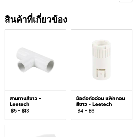
สินค้าที่เกี่ยวข้อง
สามทางสีขาว -
ข้อต่อท่ออ่อน แฟ็คคอน
Leetech
สีขาว - Leetech
฿5
-
฿13
฿4
-
฿6