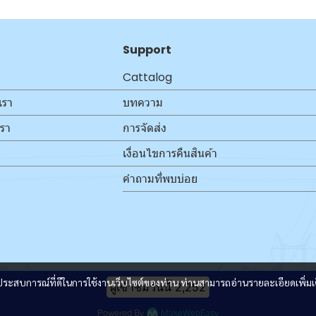
Support
Cattalog
เรา
บทความ
เรา
การจัดส่ง
เงื่อนไขการคืนสินค้า
คำถามที่พบบ่อย
และประสบการณ์ที่ดีในการใช้งานเว็บไซต์ของท่าน ท่านสามารถอ่านรายละเอียดเพิ่มเ
ผู้เข้าชมวันนี้
2,252
Powered By
MakeWebEasy