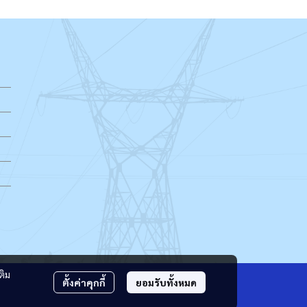
ติม
ตั้งค่าคุกกี้
ยอมรับทั้งหมด