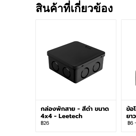
สินค้าที่เกี่ยวข้อง
กล่องพักสาย - สีดำ ขนาด
ข้อ
4x4 - Leetech
ยาว
฿26
฿6