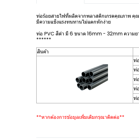
ท่อร้อยสายไฟที่ผลิตจากพลาสติกเกรดคุณภาพ คุณภ
มีความแข็งแรงทนทานไม่แตกหักง่าย
ท่อ PVC สีดำ มี 6 ขนาด 16mm - 32mm ความยาวเร
******
สินค้า
ท่
ท่
ท่
ท่
ท่
**หากต้องการข้อมูลเพิ่มเติมกรุณาติดต่อ**