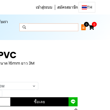
เข้าสู่ระบบ
สมัครสมาชิก
TH
ับเรา
0
0
 PVC
 ขนาด 16mm ยาว 3M
 3M
ซื้อเลย