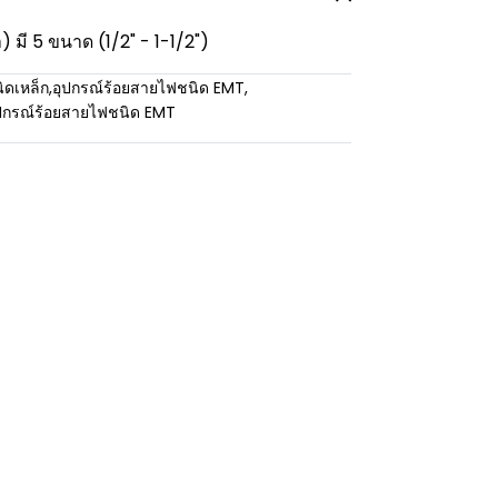
 มี 5 ขนาด (1/2" - 1-1/2")
ิดเหล็ก
,
อุปกรณ์ร้อยสายไฟชนิด EMT
,
ปกรณ์ร้อยสายไฟชนิด EMT