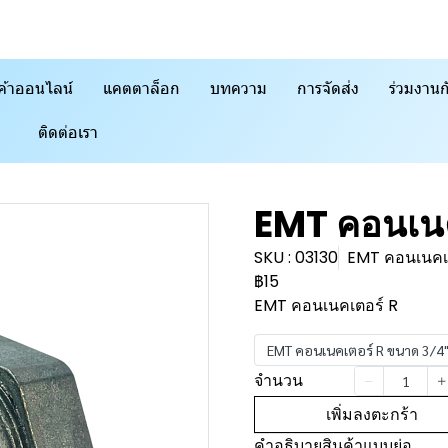
ค้าออนไลน์
แคตตาล็อก
บทความ
การจัดส่ง
ร่วมงานก
ติดต่อเรา
EMT คอนเนค
SKU : 03130
EMT คอนเนคเต
฿15
EMT คอนเนคเตอร์ R
EMT คอนเนคเตอร์ R ขนาด 3/4
จำนวน
เพิ่มลงตะกร้า
คำอธิบายสินค้าแบบย่อ