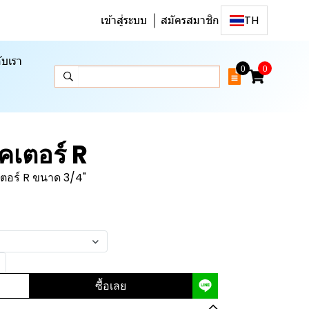
เข้าสู่ระบบ
สมัครสมาชิก
TH
ับเรา
0
0
เตอร์ R
อร์ R ขนาด 3/4"
"
ซื้อเลย