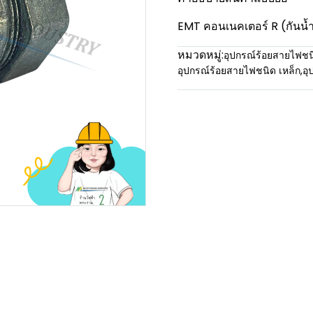
EMT คอนเนคเตอร์ R (กันน้ำ)
หมวดหมู่:
อุปกรณ์ร้อยสายไฟชน
อุปกรณ์ร้อยสายไฟชนิด เหล็ก
,
อุ