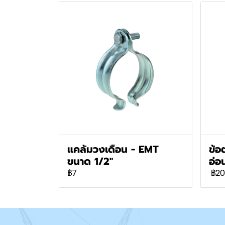
แคล้มวงเดือน - EMT
ข้อ
ขนาด 1/2"
อ่อ
฿7
฿20