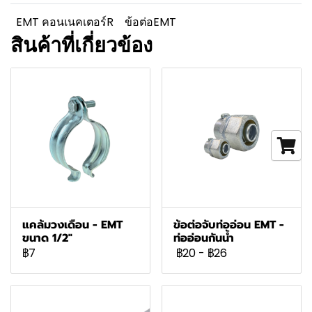
EMT คอนเนคเตอร์R
ข้อต่อEMT
สินค้าที่เกี่ยวข้อง
แคล้มวงเดือน - EMT
ข้อต่อจับท่ออ่อน EMT -
ขนาด 1/2"
ท่ออ่อนกันน้ำ
฿7
฿20
-
฿26