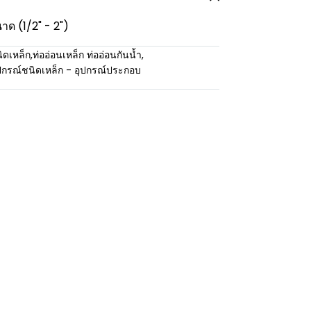
าด (1/2" - 2")
ิดเหล็ก
,
ท่ออ่อนเหล็ก ท่ออ่อนกันน้ำ
,
ปกรณ์ชนิดเหล็ก - อุปกรณ์ประกอบ