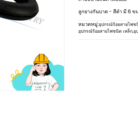
ลูกยางกันบาด - สีดำ มี 6 ขน
หมวดหมู่:
อุปกรณ์ร้อยสายไฟชน
อุปกรณ์ร้อยสายไฟชนิด เหล็ก
,
อุ