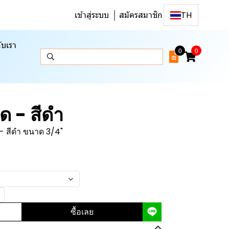
เข้าสู่ระบบ
สมัครสมาชิก
TH
ับเรา
0
0
ด - สีดำ
- สีดำ ขนาด 3/4"
ซื้อเลย