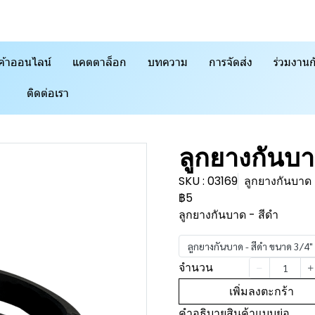
ค้าออนไลน์
แคตตาล็อก
บทความ
การจัดส่ง
ร่วมงานก
ติดต่อเรา
ลูกยางกันบา
SKU : 03169
ลูกยางกันบาด 
฿5
ลูกยางกันบาด - สีดำ
ลูกยางกันบาด - สีดำ ขนาด 3/4"
จำนวน
เพิ่มลงตะกร้า
คำอธิบายสินค้าแบบย่อ