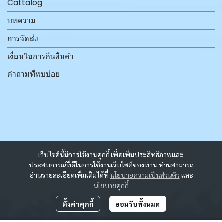
Cattalog
บทความ
การจัดส่ง
เงื่อนไขการคืนสินค้า
คำถามที่พบบ่อย
เว็บไซต์นี้มีการใช้งานคุกกี้ เพื่อเพิ่มประสิทธิภาพและ
ประสบการณ์ที่ดีในการใช้งานเว็บไซต์ของท่าน ท่านสามารถ
อ่านรายละเอียดเพิ่มเติมได้ที่
นโยบายความเป็นส่วนตัว
และ
นโยบายคุกกี้
ตั้งค่าคุกกี้
ยอมรับทั้งหมด