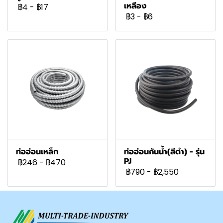
เหลือง
฿4
-
฿17
฿3
-
฿6
ท่ออ่อนเหล็ก
ท่ออ่อนกันน้ำ(สีดำ) - รุ่น
PJ
฿246
-
฿470
฿790
-
฿2,550