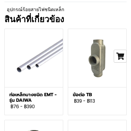
อุปกรณ์ร้อยสายไฟชนิดเหล็ก
สินค้าที่เกี่ยวข้อง
ท่อเหล็กบางชนิด EMT -
ข้อต่อ TB
รุ่น DAIWA
฿39
-
฿113
฿76
-
฿390