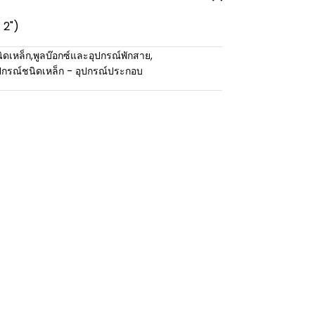
 2")
ิดเหล็ก
,
พูลบ๊อกซ์และอุปกรณ์พักสาย
,
ปกรณ์ชนิดเหล็ก - อุปกรณ์ประกอบ