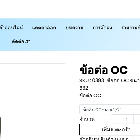
ค้าออนไลน์
แคตตาล็อก
บทความ
การจัดส่ง
ร่วมงานก
ติดต่อเรา
ข้อต่อ OC
SKU : 0383
ข้อต่อ OC ขนา
฿32
ข้อต่อ OC
ข้อต่อ OC ขนาด 1/2"
จำนวน
เพิ่มลงตะกร้า
คำอธิบายสินค้าแบบย่อ