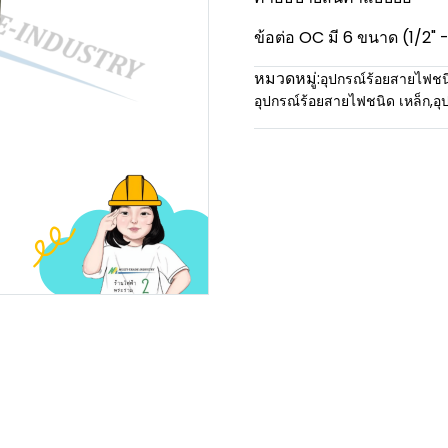
ข้อต่อ OC มี 6 ขนาด (1/2" -
หมวดหมู่:
อุปกรณ์ร้อยสายไฟชน
อุปกรณ์ร้อยสายไฟชนิด เหล็ก
,
อุ