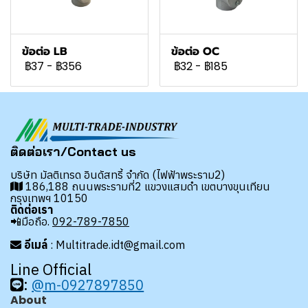
ข้อต่อ LB
ข้อต่อ OC
฿37
-
฿356
฿32
-
฿185
ติดต่อเรา/Contact us
บริษัท มัลติเทรด อินดัสทรี้ จำกัด (ไฟฟ้าพระราม2)
186,188 ถนนพระรามที่2 แขวงแสมดำ เขตบางขุนเทียน
กรุงเทพฯ 10150
ติดต่อเรา
📲มือถือ.
092-789-7850
อีเมล์
: Multitrade.idt@gmail.com
Line Official
:
@m-0927897850
About