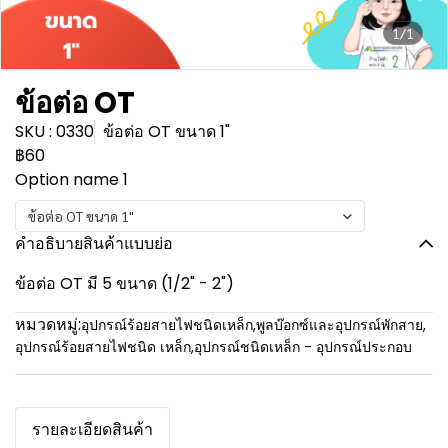
1/1
ข้อต่อ OT
SKU : 0330
ข้อต่อ OT ขนาด 1"
฿60
Option name 1
ข้อต่อ OT ขนาด 1"
คำอธิบายสินค้าแบบย่อ
ข้อต่อ OT มี 5 ขนาด (1/2" - 2")
หมวดหมู่:
อุปกรณ์ร้อยสายไฟชนิดเหล็ก
,
พูลบ๊อกซ์และอุปกรณ์พักสาย
,
อุปกรณ์ร้อยสายไฟชนิด เหล็ก
,
อุปกรณ์ชนิดเหล็ก - อุปกรณ์ประกอบ
รายละเอียดสินค้า