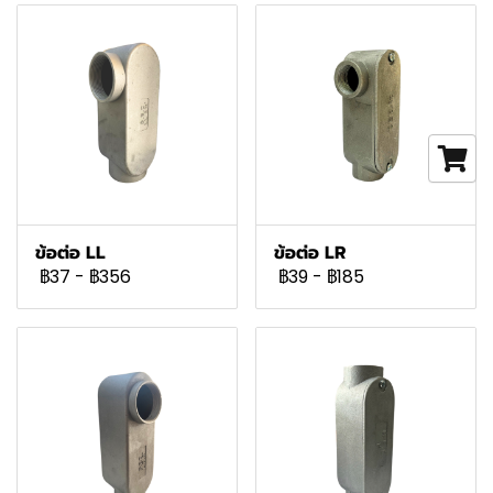
ข้อต่อ LL
ข้อต่อ LR
฿37
-
฿356
฿39
-
฿185