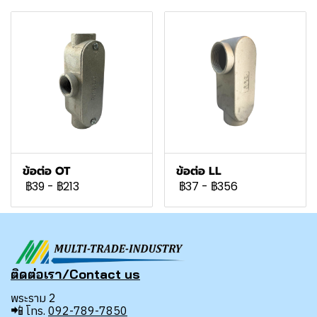
ข้อต่อ OT
ข้อต่อ LL
฿39
-
฿213
฿37
-
฿356
ติดต่อเรา/Contact us
พระราม 2
📲
โทร.
092-789-7850