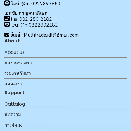
ไลน์:
@m-0927897850
เอกชัย กาญจนาภิเษก
โทร
.
08
2-280-2182
ไลน์:
@m0822802182
อีเมล์
: Multitrade.idt@gmail.com
About
About us
ผลงานของเรา
ร่วมงานกับเรา
ติดต่อเรา
Support
Cattalog
บทความ
การจัดส่ง