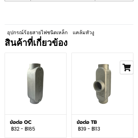
อุปกรณ์ร้อยสายไฟชนิดเหล็ก
แคล้มหัวงู
สินค้าที่เกี่ยวข้อง
ข้อต่อ OC
ข้อต่อ TB
฿32
-
฿185
฿39
-
฿113