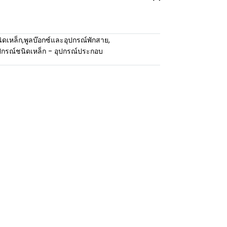
ิดเหล็ก
,
พูลบ๊อกซ์และอุปกรณ์พักสาย
,
ปกรณ์ชนิดเหล็ก - อุปกรณ์ประกอบ