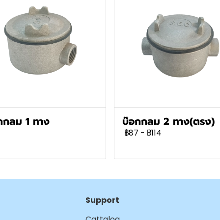
กกลม 1 ทาง
บ๊อกกลม 2 ทาง(ตรง)
฿87
-
฿114
Support
Cattalog