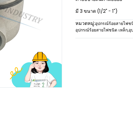
มี 3 ขนาด (1/2" - 1")
หมวดหมู่:
อุปกรณ์ร้อยสายไฟชน
อุปกรณ์ร้อยสายไฟชนิด เหล็ก
,
อุ