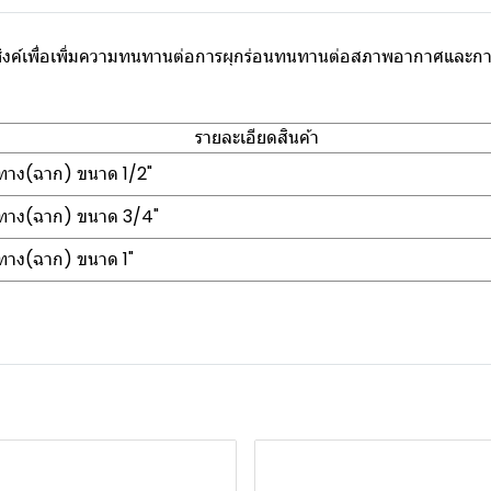
งค์เพื่อเพิ่มความทนทานต่อการผุกร่อนทนทานต่อสภาพอากาศและการกัด
รายละเอียดสินค้า
ทาง(ฉาก) ขนาด 1/2"
ทาง(ฉาก) ขนาด 3/4"
ทาง(ฉาก) ขนาด 1"