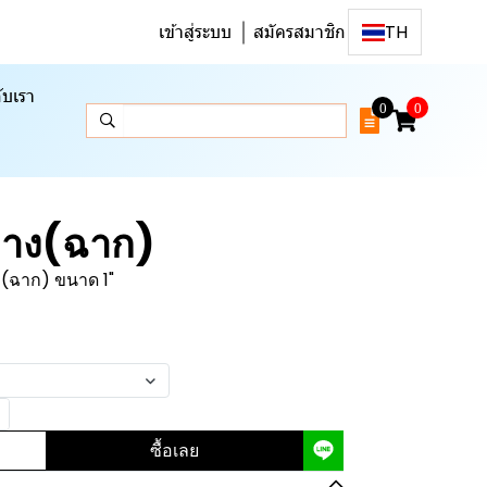
เข้าสู่ระบบ
สมัครสมาชิก
TH
ับเรา
0
0
ทาง(ฉาก)
(ฉาก) ขนาด 1"
ซื้อเลย