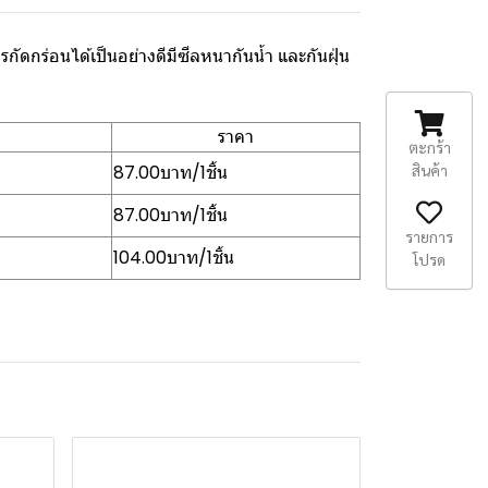
กร่อนได้เป็นอย่างดีมีซีลหนากันน้ำ และกันฝุ่น
ราคา
ตะกร้า
สินค้า
87.00บาท/1ชิ้น
87.00บาท/1ชิ้น
รายการ
104.00บาท/1ชิ้น
โปรด