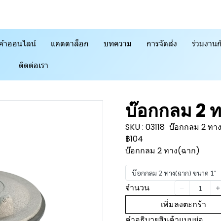
ค้าออนไลน์
แคตตาล็อก
บทความ
การจัดส่ง
ร่วมงานก
ติดต่อเรา
บ๊อกกลม 2 
SKU : 03118
บ๊อกกลม 2 ทาง
฿104
บ๊อกกลม 2 ทาง(ฉาก)
บ๊อกกลม 2 ทาง(ฉาก) ขนาด 1"
จำนวน
เพิ่มลงตะกร้า
คำอธิบายสินค้าแบบย่อ