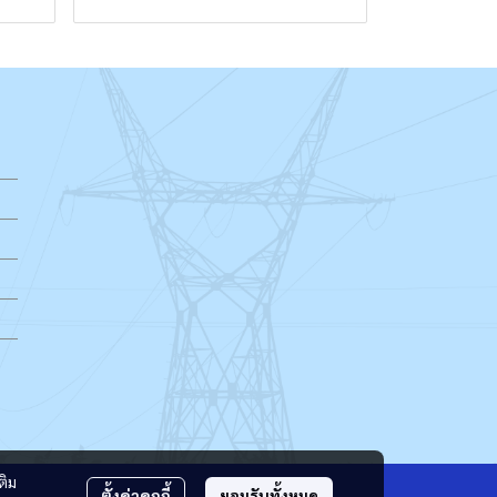
ติม
ตั้งค่าคุกกี้
ยอมรับทั้งหมด