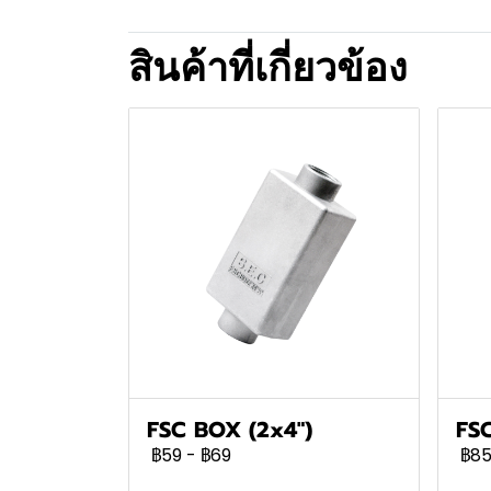
สินค้าที่เกี่ยวข้อง
FSC BOX (2x4")
FSC
฿59
-
฿69
฿8