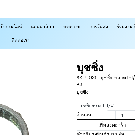
ค้าออนไลน์
แคตตาล็อก
บทความ
การจัดส่ง
ร่วมงานก
ติดต่อเรา
บุชชิ่ง
SKU : 036
บุชชิ่ง ขนาด 1-1
฿9
บุชชิ่ง
บุชชิ่ง ขนาด 1-1/4"
จำนวน
เพิ่มลงตะกร้า
คำอธิบายสินค้าแบบย่อ