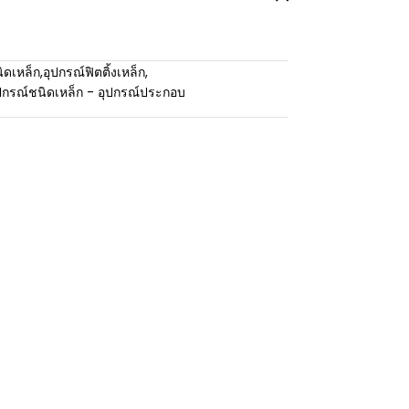
ิดเหล็ก
,
อุปกรณ์ฟิตติ้งเหล็ก
,
ปกรณ์ชนิดเหล็ก - อุปกรณ์ประกอบ