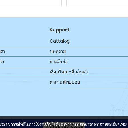
Support
Cattalog
เรา
บทความ
เรา
การจัดส่ง
เงื่อนไขการคืนสินค้า
คำถามที่พบบ่อย
และประสบการณ์ที่ดีในการใช้งานเว็บไซต์ของท่าน ท่านสามารถอ่านรายละเอียดเพิ่มเ
ผู้เข้าชมวันนี้
8,039