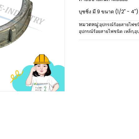
บุชชิ่ง มี 9 ขนาด (1/2" - 4")
หมวดหมู่:
อุปกรณ์ร้อยสายไฟชน
อุปกรณ์ร้อยสายไฟชนิด เหล็ก
,
อุ