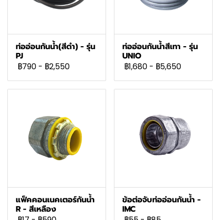
ท่ออ่อนกันน้ำ(สีดำ) - รุ่น
ท่ออ่อนกันน้ำสีเทา - รุ่น
PJ
UNIO
฿790
-
฿2,550
฿1,680
-
฿5,650
แฟ็คคอนเนคเตอร์กันน้ำ
ข้อต่อจับท่ออ่อนกันน้ำ -
R - สีเหลือง
IMC
฿17
-
฿590
฿55
-
฿85