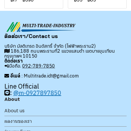
ติดต่อเรา/Contact us
บริษัท มัลติเทรด อินดัสทรี้ จำกัด (ไฟฟ้าพระราม2)
186,188 ถนนพระรามที่2 แขวงแสมดำ เขตบางขุนเทียน
กรุงเทพฯ 10150
ติดต่อเรา
📲มือถือ.
092-789-7850
อีเมล์
: Multitrade.idt@gmail.com
Line Official
:
@m-0927897850
About
About us
ผลงานของเรา