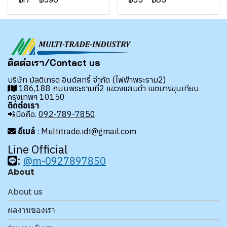
ติดต่อเรา/Contact us
บริษัท มัลติเทรด อินดัสทรี้ จำกัด (ไฟฟ้าพระราม2)
186,188 ถนนพระรามที่2 แขวงแสมดำ เขตบางขุนเทียน
กรุงเทพฯ 10150
ติดต่อเรา
📲มือถือ.
092-789-7850
อีเมล์
: Multitrade.idt@gmail.com
Line Official
:
@m-0927897850
About
About us
ผลงานของเรา