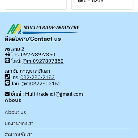
฿95
-
฿268
ติดต่อเรา/Contact us
พระราม 2
📲
โทร.
092-789-7850
ไลน์:
@m-0927897850
เอกชัย กาญจนาภิเษก
โทร
.
08
2-280-2182
ไลน์:
@m0822802182
อีเมล์
: Multitrade.idt@gmail.com
About
About us
ผลงานของเรา
ร่วมงานกับเรา