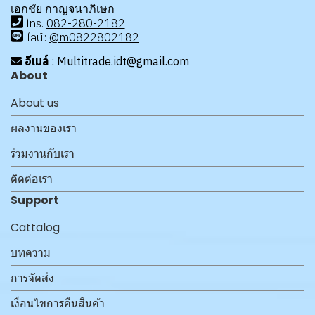
เอกชัย กาญจนาภิเษก
โทร
.
08
2-280-2182
ไลน์:
@m0822802182
อีเมล์
: Multitrade.idt@gmail.com
About
About us
ผลงานของเรา
ร่วมงานกับเรา
ติดต่อเรา
Support
Cattalog
บทความ
การจัดส่ง
เงื่อนไขการคืนสินค้า