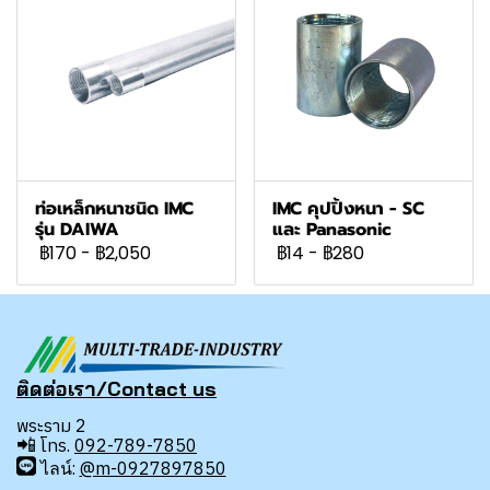
ท่อเหล็กหนาชนิด IMC
IMC คุปปิ้งหนา - SC
รุ่น DAIWA
และ Panasonic
฿170
-
฿2,050
฿14
-
฿280
ติดต่อเรา/Contact us
พระราม 2
📲
โทร.
092-789-7850
ไลน์:
@m-0927897850