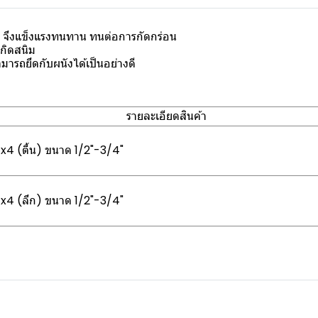
 จึงแข็งแรงทนทาน ทนต่อการกัดกร่อน
กิดสนิม
รถยึดกับผนังได้เป็นอย่างดี
รายละเอียดสินค้า
x4 (ตื้น) ขนาด 1/2"-3/4"
x4 (ลึก) ขนาด 1/2"-3/4"