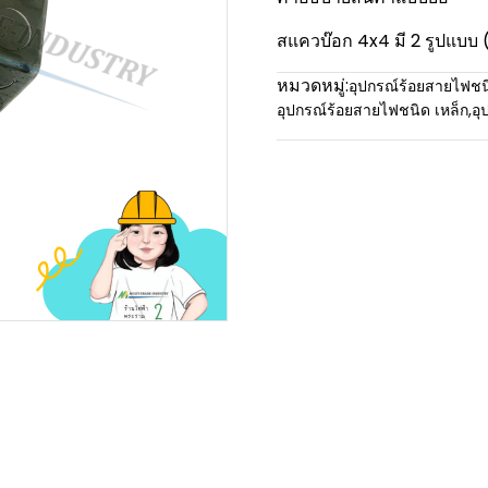
สแควบ๊อก 4x4 มี 2 รูปแบบ (ตื
หมวดหมู่:
อุปกรณ์ร้อยสายไฟชน
อุปกรณ์ร้อยสายไฟชนิด เหล็ก
,
อุ