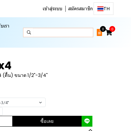
เข้าสู่ระบบ
สมัครสมาชิก
TH
ับเรา
0
0
4x4
 (ตื้น) ขนาด 1/2"-3/4"
-3/4"
ซื้อเลย