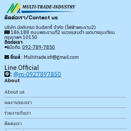
ติดต่อเรา/Contact us
บริษัท มัลติเทรด อินดัสทรี้ จำกัด (ไฟฟ้าพระราม2)
186,188 ถนนพระรามที่2 แขวงแสมดำ เขตบางขุนเทียน
กรุงเทพฯ 10150
ติดต่อเรา
📲มือถือ.
092-789-7850
อีเมล์
: Multitrade.idt@gmail.com
Line Official
:
@m-0927897850
About
About us
ผลงานของเรา
ร่วมงานกับเรา
ติดต่อเรา