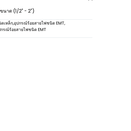
ขนาด (1/2" - 2")
ิดเหล็ก
,
อุปกรณ์ร้อยสายไฟชนิด EMT
,
ปกรณ์ร้อยสายไฟชนิด EMT