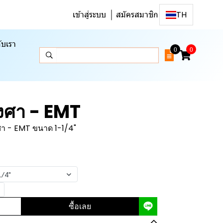
เข้าสู่ระบบ
สมัครสมาชิก
TH
ับเรา
0
0
องศา - EMT
ศา - EMT ขนาด 1-1/4"
1/4"
ซื้อเลย