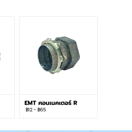
EMT คอนเนคเตอร์ R
฿12
-
฿65