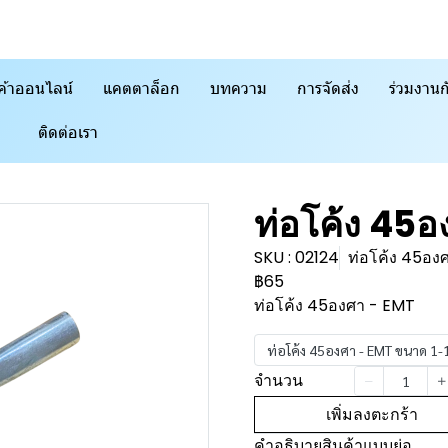
ค้าออนไลน์
แคตตาล็อก
บทความ
การจัดส่ง
ร่วมงานก
ติดต่อเรา
ท่อโค้ง 45
SKU : 02124
ท่อโค้ง 45อง
฿65
ท่อโค้ง 45องศา - EMT
ท่อโค้ง 45องศา - EMT ขนาด 1-
จำนวน
เพิ่มลงตะกร้า
คำอธิบายสินค้าแบบย่อ