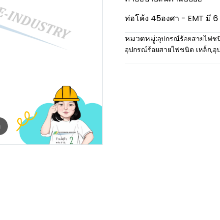
ท่อโค้ง 45องศา - EMT มี 6 
หมวดหมู่:
อุปกรณ์ร้อยสายไฟชน
อุปกรณ์ร้อยสายไฟชนิด เหล็ก
,
อุ
m