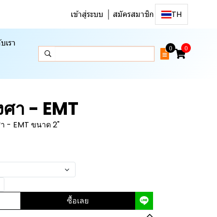
เข้าสู่ระบบ
สมัครสมาชิก
TH
ับเรา
0
0
องศา - EMT
ศา - EMT ขนาด 2"
ซื้อเลย