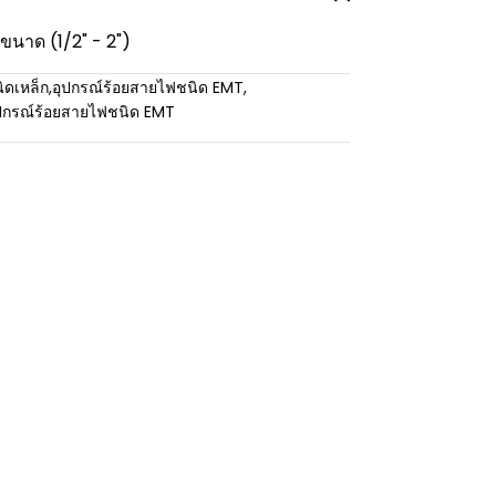
ขนาด (1/2" - 2")
ิดเหล็ก
,
อุปกรณ์ร้อยสายไฟชนิด EMT
,
ปกรณ์ร้อยสายไฟชนิด EMT