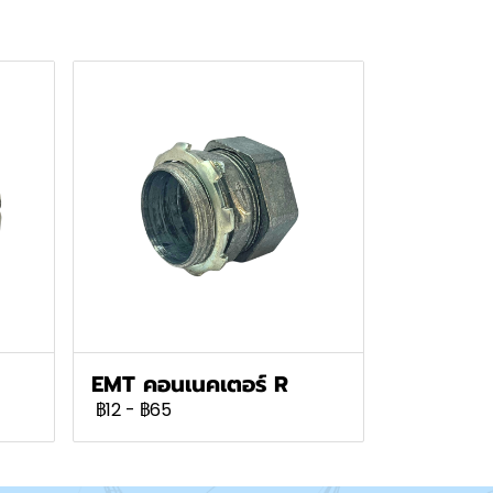
EMT คอนเนคเตอร์ R
฿12
-
฿65