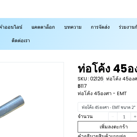
ค้าออนไลน์
แคตตาล็อก
บทความ
การจัดส่ง
ร่วมงานก
ติดต่อเรา
ท่อโค้ง 45
SKU : 02126
ท่อโค้ง 45อง
฿117
ท่อโค้ง 45องศา - EMT
ท่อโค้ง 45องศา - EMT ขนาด 2"
จำนวน
เพิ่มลงตะกร้า
คำอธิบายสินค้าแบบย่อ