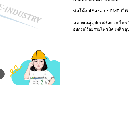
ท่อโค้ง 45องศา - EMT มี 6 
หมวดหมู่:
อุปกรณ์ร้อยสายไฟชน
อุปกรณ์ร้อยสายไฟชนิด เหล็ก
,
อุ
m