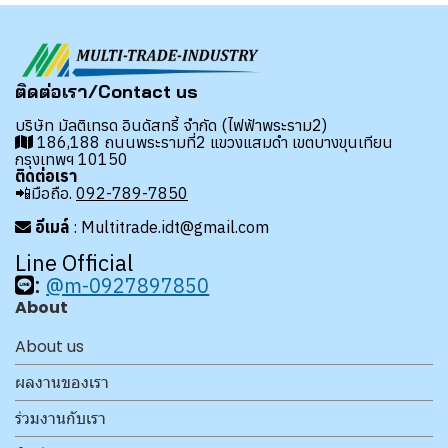
ติดต่อเรา/Contact us
บริษัท มัลติเทรด อินดัสทรี้ จำกัด (ไฟฟ้าพระราม2)
186,188 ถนนพระรามที่2 แขวงแสมดำ เขตบางขุนเทียน
กรุงเทพฯ 10150
ติดต่อเรา
📲มือถือ.
092-789-7850
อีเมล์
: Multitrade.idt@gmail.com
Line Official
:
@m-0927897850
About
About us
ผลงานของเรา
ร่วมงานกับเรา